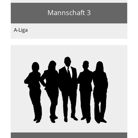
Mannschaft 3
A-Liga