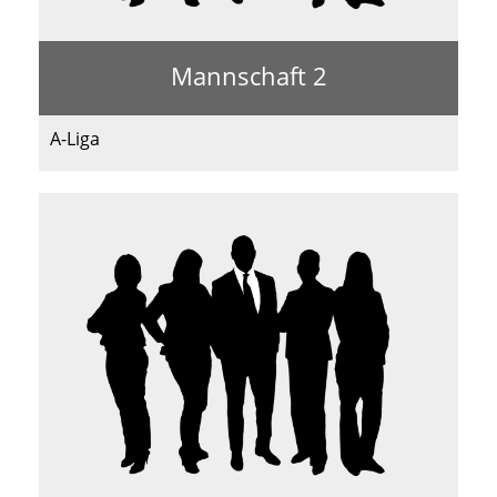
Mannschaft 2
A-Liga