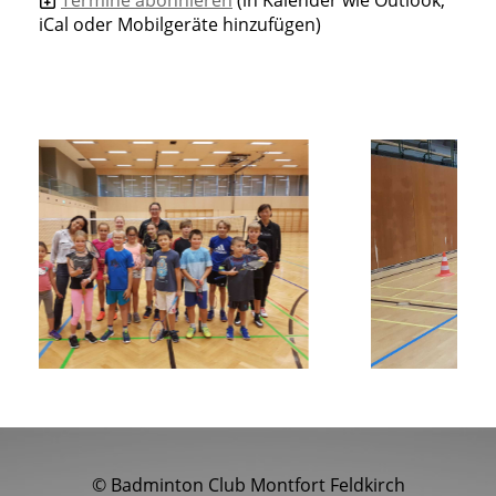
iCal oder Mobilgeräte hinzufügen)
© Badminton Club Montfort Feldkirch