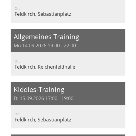
Ort
Feldkirch, Sebastianplatz
Allgemeines Training
Mo 14.09.2026 19:00 - 22:00
Ort
Feldkirch, Reichenfeldhalle
Kiddies-Training
Di 15.09.2026 17:00 - 19:00
Ort
Feldkirch, Sebastianplatz