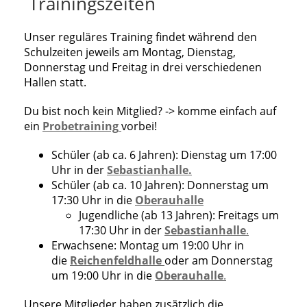
Trainingszeiten
Unser reguläres Training findet während den
Schulzeiten jeweils am Montag, Dienstag,
Donnerstag und Freitag in drei verschiedenen
Hallen statt.
Du bist noch kein Mitglied? -> komme einfach auf
ein
Probetraining
vorbei!
Schüler (ab ca. 6 Jahren): Dienstag um 17:00
Uhr in der
Sebastianhalle.
Schüler (ab ca. 10 Jahren): Donnerstag um
17:30 Uhr in die
Oberauhalle
Jugendliche (ab 13 Jahren): Freitags um
17:30 Uhr in der
Sebastianhalle
.
Erwachsene: Montag um 19:00 Uhr in
die
Reichenfeldhalle
oder am Donnerstag
um 19:00 Uhr in die
Oberauhalle
.
Unsere Mitglieder haben zusätzlich die