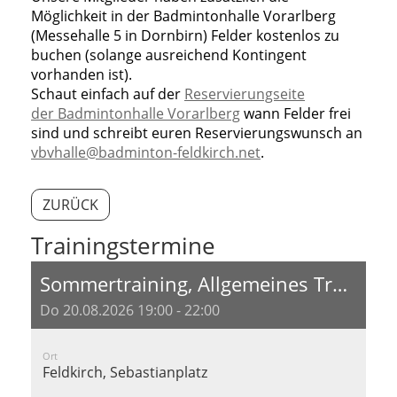
Möglichkeit in der Badmintonhalle Vorarlberg
(Messehalle 5 in Dornbirn) Felder kostenlos zu
buchen (solange ausreichend Kontingent
vorhanden ist).
Schaut einfach auf der
Reservierungseite
der Badmintonhalle Vorarlberg
wann Felder frei
sind und schreibt euren Reservierungswunsch an
vbvhalle@badminton-feldkirch.net
.
ZURÜCK
Trainingstermine
Sommertraining, Allgemeines Training
Do 20.08.2026 19:00 - 22:00
Ort
Feldkirch, Sebastianplatz